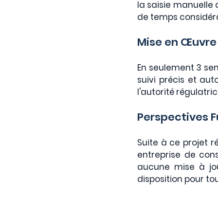
la saisie manuelle 
de temps considér
Mise en Œuvre 
En seulement 3 sema
suivi précis et au
l'autorité régulatri
Perspectives F
Suite à ce projet r
entreprise de conse
aucune mise à jou
disposition pour tou