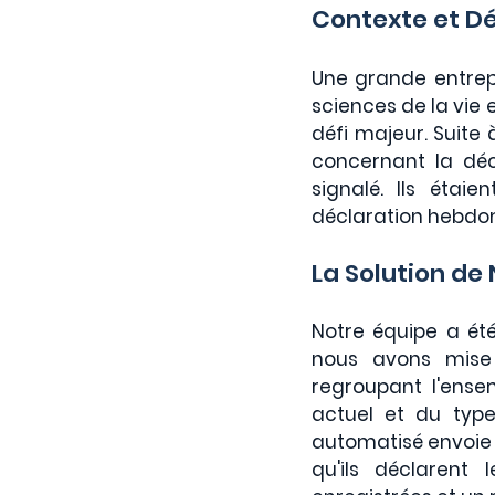
Contexte et Dé
Une grande entrepr
sciences de la vie 
défi majeur. Suite 
concernant la déc
signalé. Ils étai
déclaration hebdom
La Solution de
Notre équipe a été
nous avons mise 
regroupant l'ensem
actuel et du type
automatisé envoie 
qu'ils déclarent