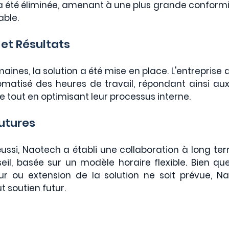
a été éliminée, amenant à une plus grande conformit
able.
et Résultats
ines, la solution a été mise en place. L'entreprise 
tomatisé des heures de travail, répondant ainsi au
ce tout en optimisant leur processus interne.
utures
éussi, Naotech a établi une collaboration à long te
il, basée sur un modèle horaire flexible. Bien que 
r ou extension de la solution ne soit prévue, Na
t soutien futur. 