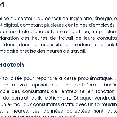
fi
ise du secteur du conseil en ingénierie, énergie, 
et digital, comptant plusieurs centaines d'employés, é
à un contrôle d'une autorité régulatrice, un problèm
laration des heures de travail de leurs consultan
ent donc dans la nécessité d'introduire une solu
adaire précise des heures de travail.
 Naotech
 sollicitée pour répondre à cette problématique. L
en œuvre reposait sur une plateforme basée s
ble des consultants de l'entreprise, en fonction d
 de contrat qu'ils détiennent. Chaque vendredi,
un e-mail aux consultants actifs avec un formulair
 leurs heures. Les données collectées sont aut