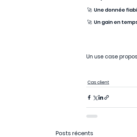
 🚀  Une donnée fiab
 🚀  Un gain en temp
Un use case propos
Cas client
Posts récents