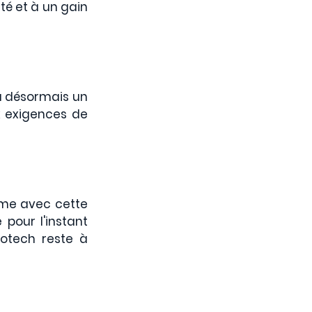
é et à un gain 
a désormais un 
x exigences de 
rme avec cette 
pour l'instant 
otech reste à 