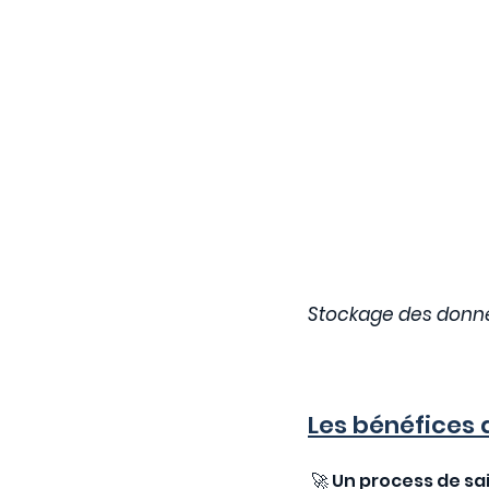
Stockage des donné
Les bénéfices d
 🚀 Un process de s