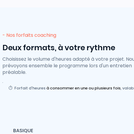
- Nos forfaits coaching
Deux formats, à votre rythme
Choisissez le volume d'heures adapté à votre projet. No
prévoyons ensemble le programme lors d'un entretien
préalable.
⏱️ Forfait d'heures
à consommer en une ou plusieurs fois
, valab
BASIQUE