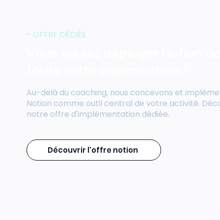
- OFFRE DÉDIÉE
Vous voulez déployer Notion d
toute votre organisation ?
Au-delà du coaching, nous concevons et implém
Notion comme outil central de votre activité. Déc
notre offre d'implémentation dédiée.
Découvrir l'offre notion