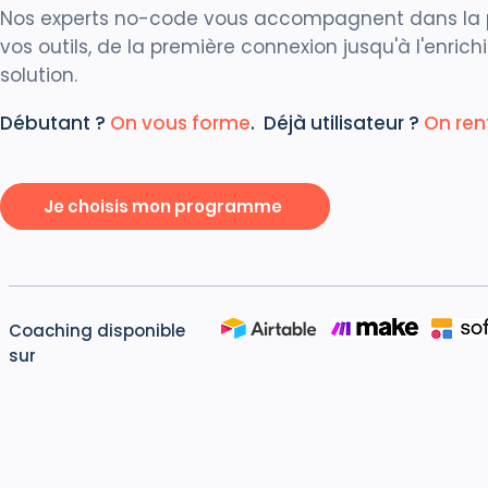
Nos experts no-code vous accompagnent dans la 
vos outils, de la première connexion jusqu'à l'enric
solution.
Débutant ?
On vous forme
. Déjà utilisateur ?
On re
Je choisis mon programme
Coaching disponible
sur