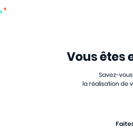
La méthode naotech
Nos sol
Vous êtes 
Savez-vous
la réalisation de
Faites